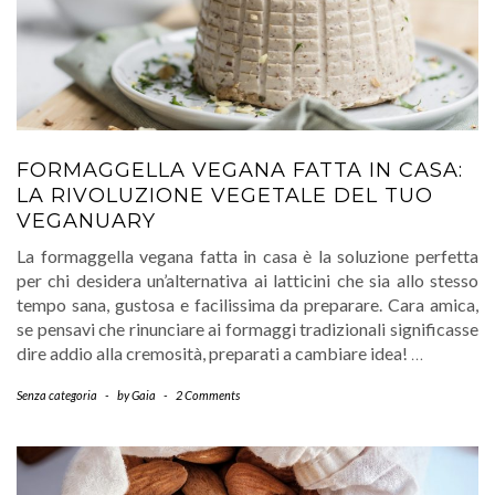
FORMAGGELLA VEGANA FATTA IN CASA:
LA RIVOLUZIONE VEGETALE DEL TUO
VEGANUARY
La formaggella vegana fatta in casa è la soluzione perfetta
per chi desidera un’alternativa ai latticini che sia allo stesso
tempo sana, gustosa e facilissima da preparare. Cara amica,
se pensavi che rinunciare ai formaggi tradizionali significasse
dire addio alla cremosità, preparati a cambiare idea!
…
Senza categoria
-
by
Gaia
-
2 Comments