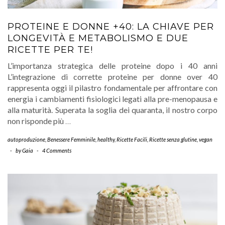
PROTEINE E DONNE +40: LA CHIAVE PER
LONGEVITÀ E METABOLISMO E DUE
RICETTE PER TE!
L’importanza strategica delle proteine dopo i 40 anni
L’integrazione di corrette proteine per donne over 40
rappresenta oggi il pilastro fondamentale per affrontare con
energia i cambiamenti fisiologici legati alla pre-menopausa e
alla maturità. Superata la soglia dei quaranta, il nostro corpo
non risponde più
…
autoproduzione
,
Benessere Femminile
,
healthy
,
Ricette Facili
,
Ricette senza glutine
,
vegan
-
by
Gaia
-
4 Comments