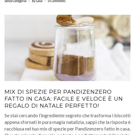
Senza categoria
-
by
Gaia
-
0 Comments
MIX DI SPEZIE PER PANDIZENZERO
FATTO IN CASA: FACILE E VELOCE È UN
REGALO DI NATALE PERFETTO!
Se stai cercando l’ingrediente segreto che trasforma i biscotti
appena sfornati in pura magia natalizia, sappi che la risposta è
racchiusa nel tuo mix di spezie per Pandizenzero fatto in casa.