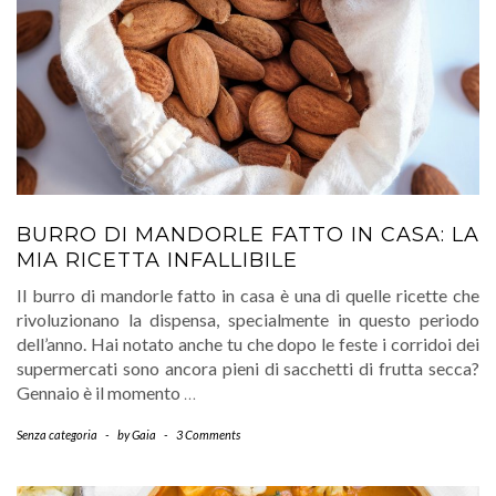
BURRO DI MANDORLE FATTO IN CASA: LA
MIA RICETTA INFALLIBILE
Il burro di mandorle fatto in casa è una di quelle ricette che
rivoluzionano la dispensa, specialmente in questo periodo
dell’anno. Hai notato anche tu che dopo le feste i corridoi dei
supermercati sono ancora pieni di sacchetti di frutta secca?
Gennaio è il momento
…
Senza categoria
-
by
Gaia
-
3 Comments