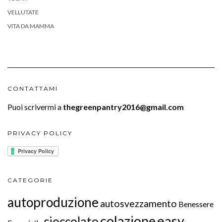
VELLUTATE
VITA DA MAMMA
CONTATTAMI
Puoi scrivermi a
thegreenpantry2016@gmail.com
PRIVACY POLICY
CATEGORIE
autoproduzione
autosvezzamento
Benessere
colazione
easy
cioccolato