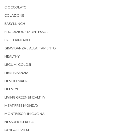
CIOCCOLATO
COLAZIONE
EASY LUNCH
EDUCAZIONE MONTESSORI
FREE PRINTABLE
GRAVIDANZA E ALLATTAMENTO
HEALTHY
LEGUMI GOLOSI
LIBRI INFANZIA
LIEVITO MADRE
LIFESTYLE
LIVING GREEN&HEALTHY
MEAT FREE MONDAY
MONTESSORI IN CUCINA
NESSUNO SPRECO
PANE&LIEVITATI