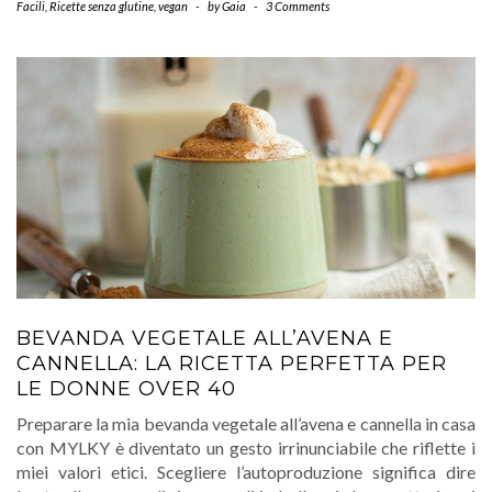
Facili
,
Ricette senza glutine
,
vegan
-
by
Gaia
-
3 Comments
BEVANDA VEGETALE ALL’AVENA E
CANNELLA: LA RICETTA PERFETTA PER
LE DONNE OVER 40
Preparare la mia bevanda vegetale all’avena e cannella in casa
con MYLKY è diventato un gesto irrinunciabile che riflette i
miei valori etici. Scegliere l’autoproduzione significa dire