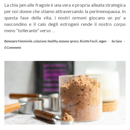
La chia jam alle fragole è una vera e propria alleata strategica
per noi donne che stiamo attraversando la perimenopausa. In
questa fase della vita, i nostri ormoni giocano un po’ a
nascondino e il calo degli estrogeni rende il nostro corpo
meno “tollerante” verso
…
Benessere Femminile
,
colazione
,
healthy
,
nessuno spreco
,
Ricette Facili
,
vegan
-
by
Gaia
-
0 Comments