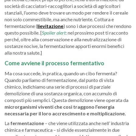
società di cacciatori-raccoglitori a società di agricoltori
stanziali, l’uomo deve trovare un modo per rendere il cereale
non solo commestibile, ma anche nutriente. Cottura e
fermentazione (
lievitazione
) sono i due processi che rendono
questo possibile. [
Spoiler alert
: nel prossimo post ti racconto
perché, oltre alla conservazione e alla neutralizzazione di
sostanze nocive, la fermentazione apporti enormi benefici
alla nostra salute.]
Come avviene il processo fermentativo
Ma cosa succede, in pratica, quando un cibo fermenta?
Quando parliamo di fermentazione, dal punto di vista
chimico, indichiamo una serie di processi di parziale
demolizione di una sostanza organica, con accumulo di
composti più semplici. Questa demolizione viene operata da
microrganismi viventi che così traggono l’energia
necessaria per il loro accrescimento e moltiplicazione.
La
fermentazione
– che viene utilizzata anche nell’ industria
chimica e farmaceutica – si divide essenzialmente in due