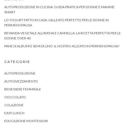
AUTOPRODUZIONE IN CUCINA: GUIDA PRATICA PER DONNE E MAMME
SMART
LO YOGURT FATTO IN CASA: L’ALLEATO PERFETTO PER LE DONNE IN
PERIMENOPAUSA
BEVANDA VEGETALE ALL’AVENA E CANNELLA: LA RICETTA PERFETTA PER LE
DONNE OVER 40
PANE DI ALBUMI E SEMI DI LINO: IL NOSTRO ALLEATO IN PERIMENOPAUSA!
CATEGORIE
AUTOPRODUZIONE
AUTOSVEZZAMENTO
BENESSERE FEMMINILE
CIOCCOLATO
COLAZIONE
EASY LUNCH
EDUCAZIONE MONTESSORI