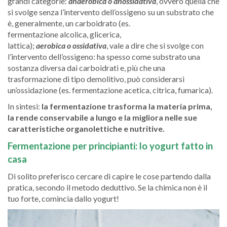
grandi categorie:
anaerobica o
anossidativa
, ovvero quella che
si svolge senza l’intervento dell’ossigeno su un substrato che
è, generalmente, un carboidrato (es.
fermentazione alcolica, glicerica,
lattica);
aerobica o
ossidativa
, vale a dire che si svolge con
l’intervento dell’ossigeno: ha spesso come substrato una
sostanza diversa dai carboidrati e, più che una
trasformazione di tipo demolitivo, può considerarsi
un’ossidazione (es. fermentazione acetica, citrica, fumarica).
In sintesi:
la fermentazione trasforma la materia prima,
la rende conservabile a lungo e la migliora nelle sue
caratteristiche organolettiche e nutritive.
Fermentazione per principianti: lo yogurt fatto in
casa
Di solito preferisco cercare di capire le cose partendo dalla
pratica, secondo il metodo deduttivo. Se la chimica non è il
tuo forte, comincia dallo yogurt!