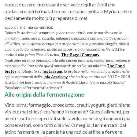
potesse essere interessante scrivere degli articoli che
parlassero dei fermatati e così mi sono rivolta a Myriam che è
decisamente molto più preparata di me!
Ecco chi è la mia co-autrice:
“Adoro le storie e da sempre mi piace raccontarle, con le parole e con le
immagini. Genovese di nascita, milanese d’adozione con molti altri traslochi
all’ attivo, sono spesso occupata a preparare il mio prossimo viaggio. Amo il
cibo: quello da mangiare, quello da scoprire e da raccontare. Nel 2016 è
uscito il mio primo libro di cucina,
The Bagel Company
.
Negli anni mi sono appassionata alla cucina naturale, vegetariana, vegana e
macrobiotica (ma resto quasi onnivora): ne scrivo sul mio sito
The Food
Sister
la fotografo su
Instagram
, la pratico nella mia cucina grazie anche
agli insegnamenti della
Joia Academy
che ho frequentato nel 2017 e 2018.
Last but not least, sono la mamma di Adele e Clara, le mie piccola foodie.”
Passiamo ai fermentati adesso!?
Alle origini della fermentazione
Vino, birra, formaggio, prosciutto, crauti, yogurt, giardiniera:
vi siete mai chiesti cos’hanno in comune? Questi alimenti, per
niente esotici e reperibili sulle tavole anche degli onnivori più
conservatori, sono tutti
cibi vivi
. O meglio,
fermentati
: dal
latino
fermentum
, la parola ha una radice affine a
fervere,