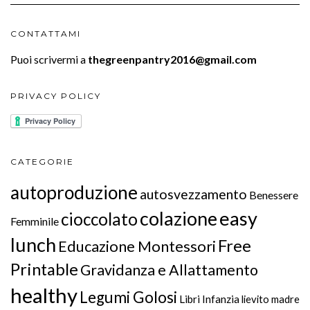
CONTATTAMI
Puoi scrivermi a
thegreenpantry2016@gmail.com
PRIVACY POLICY
CATEGORIE
autoproduzione
autosvezzamento
Benessere
colazione
easy
cioccolato
Femminile
lunch
Free
Educazione Montessori
Printable
Gravidanza e Allattamento
healthy
Legumi Golosi
Libri Infanzia
lievito madre