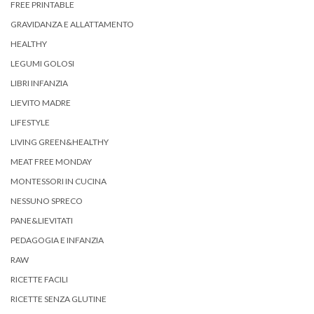
FREE PRINTABLE
GRAVIDANZA E ALLATTAMENTO
HEALTHY
LEGUMI GOLOSI
LIBRI INFANZIA
LIEVITO MADRE
LIFESTYLE
LIVING GREEN&HEALTHY
MEAT FREE MONDAY
MONTESSORI IN CUCINA
NESSUNO SPRECO
PANE&LIEVITATI
PEDAGOGIA E INFANZIA
RAW
RICETTE FACILI
RICETTE SENZA GLUTINE