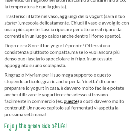
la temperatura è quella giusta).
Trasferisci il latte nel vaso, aggiungi dello yogurt (sarà il tuo
starter
), mescola delicatamente. Chiudi il vaso e avvolgilo con
una o più coperte. Lascia riposare per otto ore al riparo da
correnti e in un luogo caldo (anche dentro il forno spento).
Dopo circa 8 ore il tuo yogurt è pronto! Otterrai una
consistenza piuttosto compatta, ma se lo vuoi ancora più
denso puoi lasciarlo sgocciolare in frigo, in un tessuto
appoggiato su uno scolapasta.
Ringrazio Myriam per il suo mega supporto e questo
stupendo articolo, grazie anche per la “ricetta” di come
preparare lo yogurt in casa, è davvero molto facile e potete
anche utilizzare le yogurtiere che adesso si trovano
facilmente in commercio (es.
queste
) a costi davvero molto
contenuti! Un nuovo capitolo sui fermentati vi aspetta la
prossima settimana!
Enjoy the green side of life!