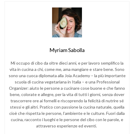
Myriam Sabolla
Mi occupo di cibo da oltre dieci anni, e per lavoro semplifico la
vita in cucina a chi, come me, ama mangiare e stare bene. Sono
sono una cuoca diplomata alla Joia Academy – la più importante
scuola di cucina vegetariana in Italia – e una Professional
Organizer: aiuto le persone a cucinare cose buone e che fanno
bene, colorate e allegre, per la vita di tutti i giorni, senza dover
trascorrere ore ai fornelli e riscoprendo la felicità di nutrire sé
stessi e gli altri. Pratico con passione la cucina naturale, quella
cioè che rispetta le persone, l’ambiente e le culture.
Fuori dalla
cucina, racconto i luoghi e le persone del cibo con le parole, e
attraverso esperienze ed eventi.