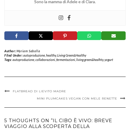
Sono la mamma di Adele e di Clara.
Author:
Myriam Sabolla
Filed Under:
autoproduzione
,
healthy
,
Living Green&Healthy
Tags:
autoproduzione
,
collaborazioni
,
fermentazioni
,
living green&healhty
,
yogurt
FLATBREAD DI LIEVITO MADRE
MINI PLUMCAKES VEGAN CON MELE RENETTE
5 THOUGHTS ON “IL CIBO È VIVO: BREVE
VIAGGIO ALLA SCOPERTA DELLA