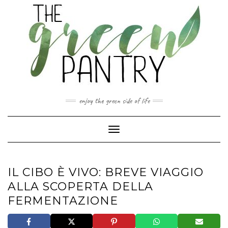
Skip
to
content
enjoy the green side of life
Toggle Navigation
IL CIBO È VIVO: BREVE VIAGGIO
ALLA SCOPERTA DELLA
FERMENTAZIONE