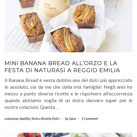
MINI BANANA BREAD ALL’ORZO E LA
FESTA DI NATURASÌ A REGGIO EMILIA
Il Banana Bread è senza dubbio uno dei dolci più apprezzato
in assoluto, sia da me che dalla mia famiglia! Negli anni ho
messo a punto diverse ricette e le rispolvero all’occorrenza
quando abbiamo voglia di un dolce davvero super per le
nostre colazioni. Questa
…
colazione
,
healthy
,
Torte e Ricette Dolci
-
by
Gaia
-
1 Comment