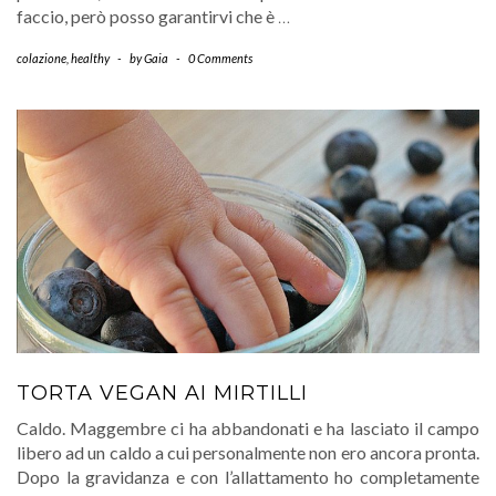
faccio, però posso garantirvi che è
…
colazione
,
healthy
-
by
Gaia
-
0 Comments
TORTA VEGAN AI MIRTILLI
Caldo. Maggembre ci ha abbandonati e ha lasciato il campo
libero ad un caldo a cui personalmente non ero ancora pronta.
Dopo la gravidanza e con l’allattamento ho completamente