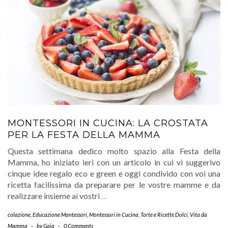
MONTESSORI IN CUCINA: LA CROSTATA
PER LA FESTA DELLA MAMMA
Questa settimana dedico molto spazio alla Festa della
Mamma, ho iniziato ieri con un articolo in cui vi suggerivo
cinque idee regalo eco e green e oggi condivido con voi una
ricetta facilissima da preparare per le vostre mamme e da
realizzare insieme ai vostri
…
colazione
,
Educazione Montessori
,
Montessori in Cucina
,
Torte e Ricette Dolci
,
Vita da
Mamma
-
by
Gaia
-
0 Comments