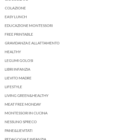
COLAZIONE
EASY LUNCH
EDUCAZIONE MONTESSORI
FREE PRINTABLE
GRAVIDANZA E ALLATTAMENTO
HEALTHY
LEGUMI GOLOSI
LIBRI INFANZIA
LIEVITO MADRE
LIFESTYLE
LIVING GREEN&HEALTHY
MEAT FREE MONDAY
MONTESSORI IN CUCINA
NESSUNO SPRECO
PANE&LIEVITATI
PEDAGOGIA E INFANZIA