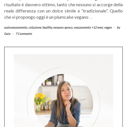
risultato è davvero ottimo, tanto che nessuno si accorge della
reale differenza con un dolce simile e “tradizionale”. Quello
che vi propongo oggi è un plumcake vegano
…
autosvezzamento
,
colazione
,
healthy
,
nessuno spreco
,
svezzamento +12 mesi
,
vegan
-
by
Gaia
-
7 Comments