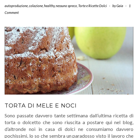
autoproduzione
,
colazione
,
healthy
,
nessuno spreco
,
Torte e Ricette Dolci
-
by
Gaia
-
1
Comment
TORTA DI MELE E NOCI
Sono passate davvero tante settimana dall’ultima ricetta di
torta o dolcetto che sono riuscita a postare qui nel blog,
d’altronde noi in casa di dolci ne consumiamo davvero
pochissimi, lo so che sembra un paradosso visto il lavoro che