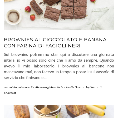
BROWNIES AL CIOCCOLATO E BANANA
CON FARINA DI FAGIOLI NERI
Sui brownies potremmo star qui a discutere una giornata
intera, io vi posso solo dire che li amo da sempre. Quando
avevo il mio laboratorio i brownies al bancone non
mancavano mai, non facevo in tempo a posarli sul vassoio di
servizio che finivano e
…
cioccolato
,
colazione
,
Ricette senza glutine
,
Torte e Ricette Dolci
-
by
Gaia
-
1
Comment