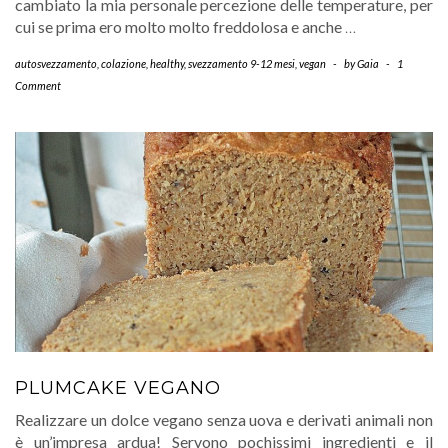
cambiato la mia personale percezione delle temperature, per
cui se prima ero molto molto freddolosa e anche
…
autosvezzamento
,
colazione
,
healthy
,
svezzamento 9-12 mesi
,
vegan
-
by
Gaia
-
1
Comment
PLUMCAKE VEGANO
Realizzare un dolce vegano senza uova e derivati animali non
è un’impresa ardua! Servono pochissimi ingredienti e il