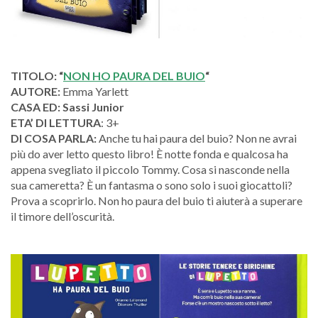
TITOLO: “
NON HO PAURA DEL BUIO
“
AUTORE:
Emma Yarlett
CASA ED: Sassi Junior
ETA’ DI LETTURA
: 3+
DI COSA PARLA:
Anche tu hai paura del buio? Non ne avrai
più do aver letto questo libro! È notte fonda e qualcosa ha
appena svegliato il piccolo Tommy. Cosa si nasconde nella
sua cameretta? È un fantasma o sono solo i suoi giocattoli?
Prova a scoprirlo. Non ho paura del buio ti aiuterà a superare
il timore dell’oscurità.