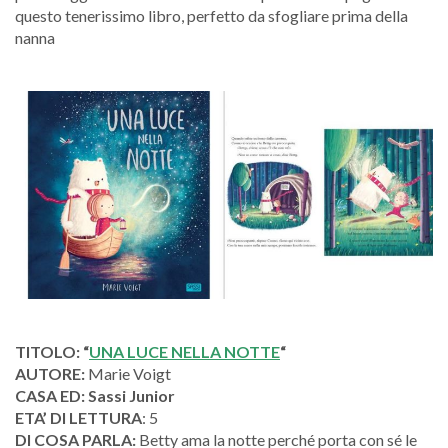
questo tenerissimo libro, perfetto da sfogliare prima della
nanna
TITOLO: “
UNA LUCE NELLA NOTTE
“
AUTORE:
Marie Voigt
CASA ED: Sassi Junior
ETA’ DI LETTURA
: 5
DI COSA PARLA:
Betty ama la notte perché porta con sé le