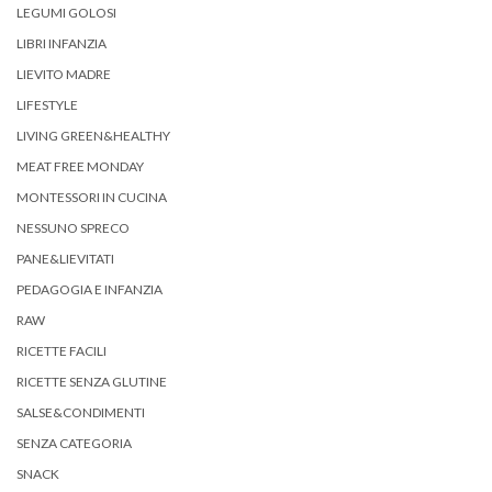
LEGUMI GOLOSI
LIBRI INFANZIA
LIEVITO MADRE
LIFESTYLE
LIVING GREEN&HEALTHY
MEAT FREE MONDAY
MONTESSORI IN CUCINA
NESSUNO SPRECO
PANE&LIEVITATI
PEDAGOGIA E INFANZIA
RAW
RICETTE FACILI
RICETTE SENZA GLUTINE
SALSE&CONDIMENTI
SENZA CATEGORIA
SNACK