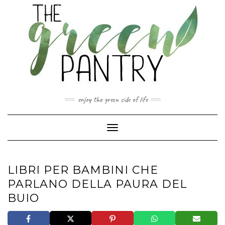
Skip
to
content
enjoy the green side of life
Toggle Navigation
LIBRI PER BAMBINI CHE
PARLANO DELLA PAURA DEL
BUIO