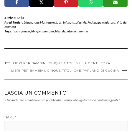
Author:
Gaia
Filed Under:
Educazione Montessori
,
Libri Infanzia
,
Lifestyle
,
Pedagogia e Infanzia
,
Vita da
Mamma
Tags:
libri infanzia
,
libri per bambini
,
lifestyle
,
vita da mamma
LIBRI PER BAMBINI: CINQUE TITOLI SULLA GENTILEZZA
LIBRI PER BAMBINI: CINQUE TITOLI CHE PARLANO DI CUCINA
LASCIA UN COMMENTO
Il tuo indirizzo email non sarà pubblicato.
I campi obbligatori sono contrassegnati
*
NAME
*