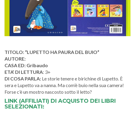
TITOLO: “LUPETTO HA PAURA DEL BUIO“
AUTORE:
CASA ED: Gribaudo
ETA’ DI LETTURA
: 3+
DI COSA PARLA:
Le storie tenere e birichine di Lupetto. È
sera e Lupetto va a nanna. Ma com’è buio nella sua camera!
Forse c’è un mostro nascosto sotto il letto?
LINK (AFFILIATI) DI ACQUISTO DEI LIBRI
SELEZIONATI: