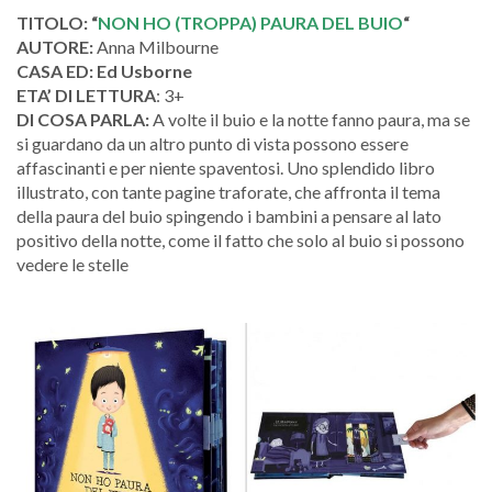
TITOLO: “
NON HO (TROPPA) PAURA DEL BUIO
“
AUTORE:
Anna Milbourne
CASA ED: Ed Usborne
ETA’ DI LETTURA
: 3+
DI COSA PARLA:
A volte il buio e la notte fanno paura, ma se
si guardano da un altro punto di vista possono essere
affascinanti e per niente spaventosi. Uno splendido libro
illustrato, con tante pagine traforate, che affronta il tema
della paura del buio spingendo i bambini a pensare al lato
positivo della notte, come il fatto che solo al buio si possono
vedere le stelle