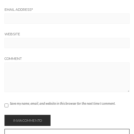
EMAIL ADDRESS
*
WEBSITE
COMMENT
Save my name, email, and website in this browser for the next time I comment.