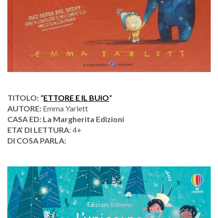
TITOLO: “
ETTORE E IL BUIO
“
AUTORE:
Emma Yarlett
CASA ED: La Margherita Edizioni
ETA’ DI LETTURA
: 4+
DI COSA PARLA: