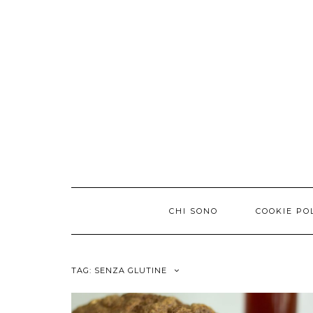
Skip
to
content
CHI SONO
COOKIE PO
TAG:
SENZA GLUTINE