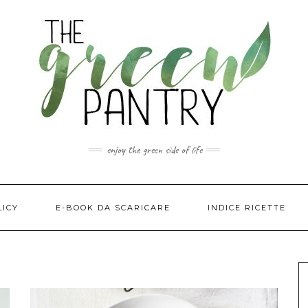
enjoy the green side of life
LICY
E-BOOK DA SCARICARE
INDICE RICETTE