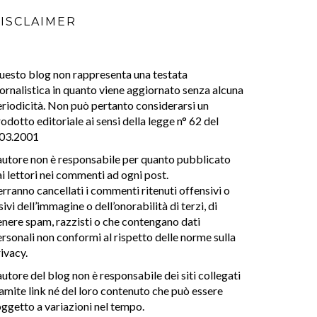
ISCLAIMER
uesto blog non rappresenta una testata
ornalistica in quanto viene aggiornato senza alcuna
riodicità. Non può pertanto considerarsi un
odotto editoriale ai sensi della legge n° 62 del
.03.2001
autore non è responsabile per quanto pubblicato
i lettori nei commenti ad ogni post.
rranno cancellati i commenti ritenuti offensivi o
sivi dell’immagine o dell’onorabilità di terzi, di
nere spam, razzisti o che contengano dati
rsonali non conformi al rispetto delle norme sulla
ivacy.
autore del blog non è responsabile dei siti collegati
amite link né del loro contenuto che può essere
ggetto a variazioni nel tempo.