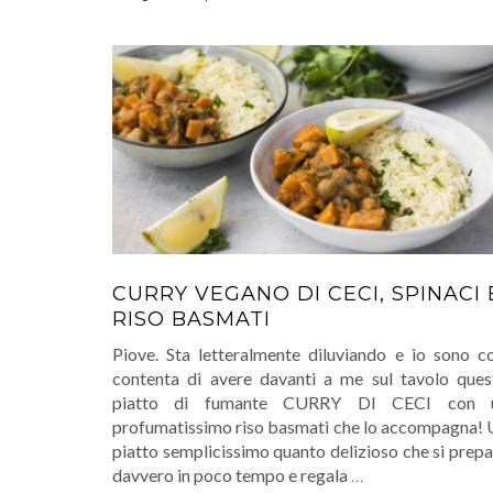
CURRY VEGANO DI CECI, SPINACI 
RISO BASMATI
Piove. Sta letteralmente diluviando e io sono co
contenta di avere davanti a me sul tavolo ques
piatto di fumante CURRY DI CECI con 
profumatissimo riso basmati che lo accompagna! 
piatto semplicissimo quanto delizioso che si prep
davvero in poco tempo e regala
…