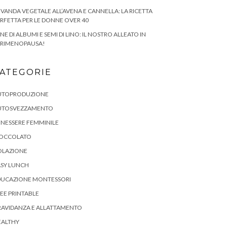
VANDA VEGETALE ALL’AVENA E CANNELLA: LA RICETTA
RFETTA PER LE DONNE OVER 40
NE DI ALBUMI E SEMI DI LINO: IL NOSTRO ALLEATO IN
ERIMENOPAUSA!
ATEGORIE
UTOPRODUZIONE
UTOSVEZZAMENTO
NESSERE FEMMINILE
IOCCOLATO
OLAZIONE
ASY LUNCH
DUCAZIONE MONTESSORI
EE PRINTABLE
RAVIDANZA E ALLATTAMENTO
EALTHY