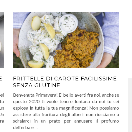
E
FRITTELLE DI CAROTE FACILISSIME
SENZA GLUTINE
sì
Benvenuta Primavera! E’ bello averti fra noi, anche se
to
questo 2020 ti vuole tenere lontana da noi tu sei
un
esplosa in tutta la tua magnificenza! Non possiamo
Un
assistere alla fioritura degli alberi, non riusciamo a
ara
sdraiarci in un prato per annusare il profumo
dell’erba e
…