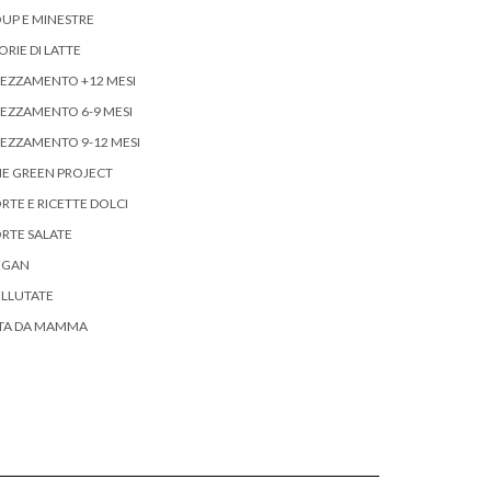
UP E MINESTRE
ORIE DI LATTE
EZZAMENTO +12 MESI
EZZAMENTO 6-9 MESI
EZZAMENTO 9-12 MESI
E GREEN PROJECT
RTE E RICETTE DOLCI
RTE SALATE
EGAN
LLUTATE
ITA DA MAMMA