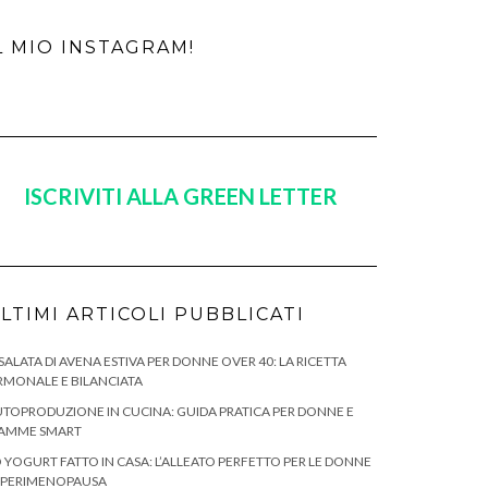
L MIO INSTAGRAM!
ISCRIVITI ALLA GREEN LETTER
LTIMI ARTICOLI PUBBLICATI
SALATA DI AVENA ESTIVA PER DONNE OVER 40: LA RICETTA
MONALE E BILANCIATA
TOPRODUZIONE IN CUCINA: GUIDA PRATICA PER DONNE E
AMME SMART
 YOGURT FATTO IN CASA: L’ALLEATO PERFETTO PER LE DONNE
 PERIMENOPAUSA