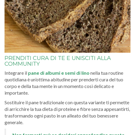
PRENDITI CURA DI TE E UNISCITI ALLA
COMMUNITY
Integrare il
pane di albumi e semi di lino
nella tua routine
quotidiana è un’ottima abitudine per prenderti cura del tuo
corpo e della tua mente in un momento così delicato e
importante.
Sostituire il pane tradizionale con questa variante ti permette
di arricchire la tua dieta di proteine e fibre senza appesantirti,
trasformando ogni pasto in un alleato del tuo benessere
generale.
Non fermarti qui: se desideri approfondire queste