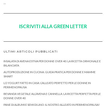
…
ISCRIVITI ALLA GREEN LETTER
ULTIMI ARTICOLI PUBBLICATI
INSALATA DI AVENA ESTIVA PER DONNE OVER 40: LA RICETTA ORMONALE E
BILANCIATA
AUTOPRODUZIONE IN CUCINA: GUIDA PRATICA PER DONNE E MAMME
SMART
LO YOGURT FATTO IN CASA: L’ALLEATO PERFETTO PER LE DONNE IN
PERIMENOPAUSA
BEVANDA VEGETALE ALL’AVENA E CANNELLA: LA RICETTA PERFETTA PER LE
DONNE OVER 40
PANE DI ALBUMI E SEMI DI LINO: IL NOSTRO ALLEATO IN PERIMENOPAUSA!