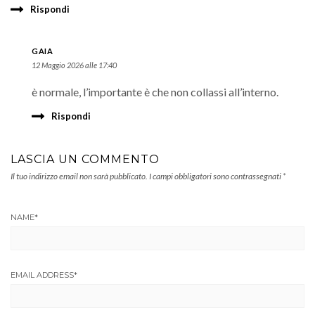
Rispondi
GAIA
12 Maggio 2026 alle 17:40
è normale, l’importante è che non collassi all’interno.
Rispondi
LASCIA UN COMMENTO
Il tuo indirizzo email non sarà pubblicato.
I campi obbligatori sono contrassegnati
*
NAME
*
EMAIL ADDRESS
*