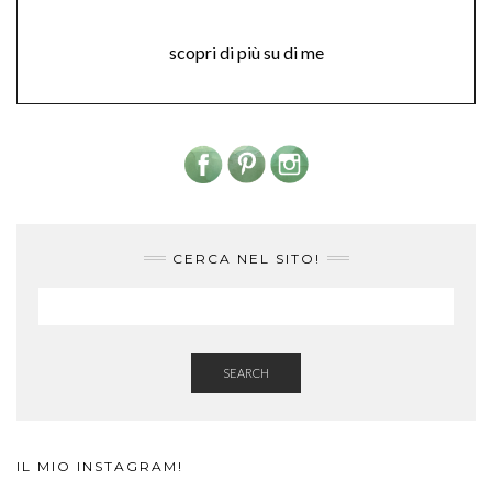
scopri di più su di me
CERCA NEL SITO!
SEARCH
IL MIO INSTAGRAM!