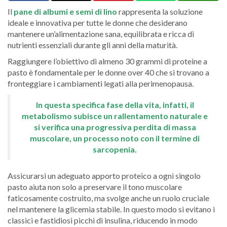
Il
pane di albumi e semi di lino
rappresenta la soluzione
ideale e innovativa per tutte le donne che desiderano
mantenere un’alimentazione sana, equilibrata e ricca di
nutrienti essenziali durante gli anni della maturità.
Raggiungere l’obiettivo di almeno 30 grammi di proteine a
pasto è fondamentale per le donne over 40 che si trovano a
fronteggiare i cambiamenti legati alla perimenopausa.
In questa specifica fase della vita, infatti, il
metabolismo subisce un rallentamento naturale e
si verifica una progressiva perdita di massa
muscolare, un processo noto con il termine di
sarcopenia.
Assicurarsi un adeguato apporto proteico a ogni singolo
pasto aiuta non solo a preservare il tono muscolare
faticosamente costruito, ma svolge anche un ruolo cruciale
nel mantenere la glicemia stabile. In questo modo si evitano i
classici e fastidiosi picchi di insulina, riducendo in modo