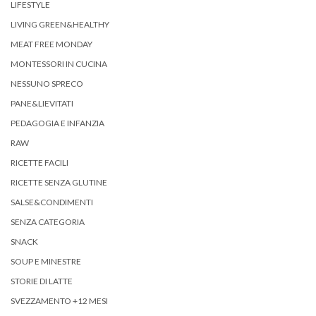
LIFESTYLE
LIVING GREEN&HEALTHY
MEAT FREE MONDAY
MONTESSORI IN CUCINA
NESSUNO SPRECO
PANE&LIEVITATI
PEDAGOGIA E INFANZIA
RAW
RICETTE FACILI
RICETTE SENZA GLUTINE
SALSE&CONDIMENTI
SENZA CATEGORIA
SNACK
SOUP E MINESTRE
STORIE DI LATTE
SVEZZAMENTO +12 MESI