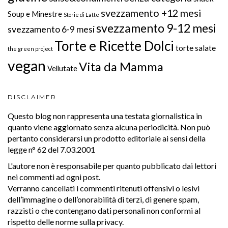
svezzamento +12 mesi
Soup e Minestre
Storie di Latte
svezzamento 9-12 mesi
svezzamento 6-9 mesi
Torte e Ricette Dolci
torte salate
the green project
vegan
Vita da Mamma
Vellutate
DISCLAIMER
Questo blog non rappresenta una testata giornalistica in
quanto viene aggiornato senza alcuna periodicità. Non può
pertanto considerarsi un prodotto editoriale ai sensi della
legge n° 62 del 7.03.2001
L'autore non è responsabile per quanto pubblicato dai lettori
nei commenti ad ogni post.
Verranno cancellati i commenti ritenuti offensivi o lesivi
dell’immagine o dell’onorabilità di terzi, di genere spam,
razzisti o che contengano dati personali non conformi al
rispetto delle norme sulla privacy.