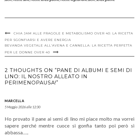
CHIA JAM ALLE FRAGOLE E METABOLISMO OVER 40: LA RICETTA
PER SGONFIARSI E AVERE ENERGIA
BEVANDA VEGETALE ALL’AVENA E CANNELLA: LA RICETTA PERFETTA
PER LE DONNE OVER 40
2 THOUGHTS ON “PANE DI ALBUMI E SEMI DI
LINO: IL NOSTRO ALLEATO IN
PERIMENOPAUSA!”
MARCELLA
5 Maggio 2026 alle 12:30
Ho provato il pane ai semi di lino mi piace molto ma vorrei
sapere perché mentre cuoce si gonfia tanto poi però si
abbassa…..