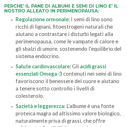
PERCHE’ IL PANE DI ALBUMI E SEMI DI LINO E’ IL
NOSTRO ALLEATO IN PERIMENOPAUSA:
Regolazione ormonale
:
I semi di lino sono
ricchi di lignani, fitoestrogeni naturali che
aiutano a contrastare i disturbi legati alla
perimenopausa, come le vampate di calore e
gli sbalzi di umore, sostenendo l’equilibrio del
sistema endocrino.
Salute cardiovascolare
:
Gli
acidi grassi
essenziali Omega-3
contenuti nei semi di lino
favoriscono il benessere del cuore e aiutano
a tenere sotto controllo i livelli di
colesterolo.
Sazietà e leggerezza
:
L’albume è una fonte
proteica magra ad altissimo valore biologico,
naturalmente priva di grassi, che offre