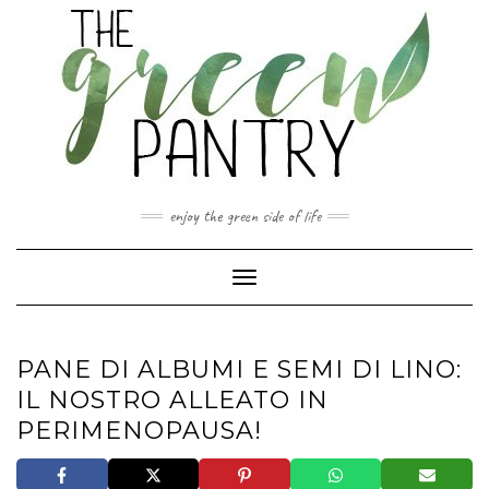
Skip
to
content
enjoy the green side of life
Toggle Navigation
PANE DI ALBUMI E SEMI DI LINO:
IL NOSTRO ALLEATO IN
PERIMENOPAUSA!