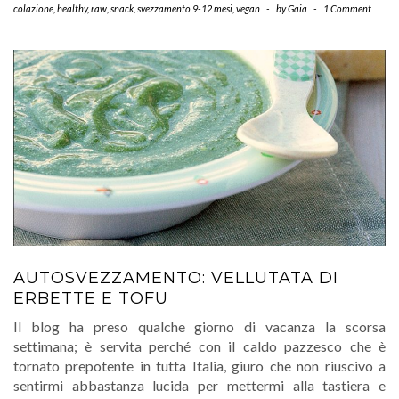
colazione
,
healthy
,
raw
,
snack
,
svezzamento 9-12 mesi
,
vegan
-
by
Gaia
-
1 Comment
AUTOSVEZZAMENTO: VELLUTATA DI
ERBETTE E TOFU
Il blog ha preso qualche giorno di vacanza la scorsa
settimana; è servita perché con il caldo pazzesco che è
tornato prepotente in tutta Italia, giuro che non riuscivo a
sentirmi abbastanza lucida per mettermi alla tastiera e