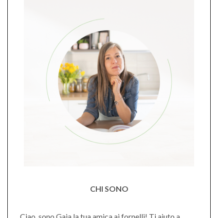
CHI SONO
Ciao, sono Gaia la tua amica ai fornelli! Ti aiuto a