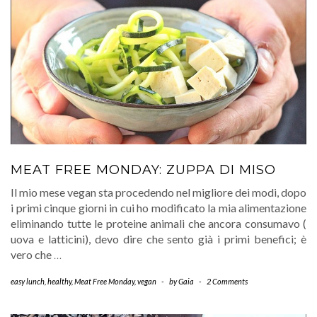
MEAT FREE MONDAY: ZUPPA DI MISO
Il mio mese vegan sta procedendo nel migliore dei modi, dopo
i primi cinque giorni in cui ho modificato la mia alimentazione
eliminando tutte le proteine animali che ancora consumavo (
uova e latticini), devo dire che sento già i primi benefici; è
vero che
…
easy lunch
,
healthy
,
Meat Free Monday
,
vegan
-
by
Gaia
-
2 Comments