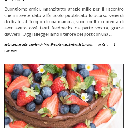
Buongiorno amici, innanzitutto grazie mille per il riscontro
che mi avete dato all’articolo pubblicato lo scorso venerdì
dedicato al Tempo di una mamma, sono molto contenta di
aver avuto così tanti feedbacks da parte vostra, grazie
davvero! Oggi alleggeriamo il tenore dei post con una
…
autosvezzamento
,
easy lunch
,
Meat Free Monday
,
torte salate
,
vegan
-
by
Gaia
-
1
Comment