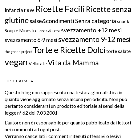
Ricette Facili
Ricette senza
raw
Infanzia
glutine
salse&condimenti
Senza categoria
snack
svezzamento +12 mesi
Soup e Minestre
Storie di Latte
svezzamento 9-12 mesi
svezzamento 6-9 mesi
Torte e Ricette Dolci
torte salate
the green project
vegan
Vita da Mamma
Vellutate
DISCLAIMER
Questo blog non rappresenta una testata giornalistica in
quanto viene aggiornato senza alcuna periodicità. Non può
pertanto considerarsi un prodotto editoriale ai sensi della
legge n° 62 del 7.03.2001
L'autore non è responsabile per quanto pubblicato dai lettori
nei commenti ad ogni post.
Verranno cancellati i commenti ritenuti offensivi o lesivi