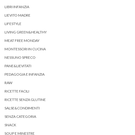
LIBRI INFANZIA
LIEVITO MADRE
LIFESTYLE
LIVING GREEN&HEALTHY
MEAT FREE MONDAY
MONTESSORI IN CUCINA
NESSUNO SPRECO
PANE&LIEVITATI
PEDAGOGIA E INFANZIA
RAW
RICETTE FACILI
RICETTE SENZA GLUTINE
SALSE&CONDIMENTI
SENZA CATEGORIA
SNACK
SOUP E MINESTRE