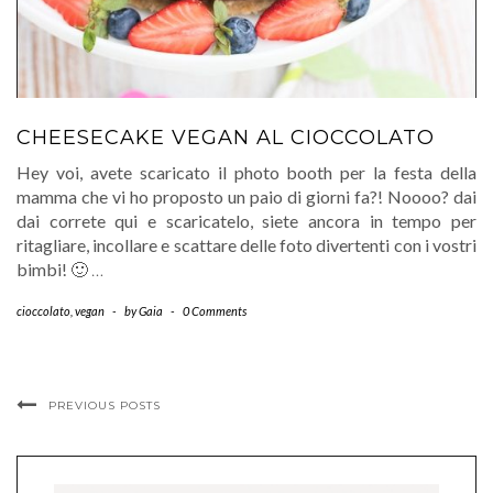
CHEESECAKE VEGAN AL CIOCCOLATO
Hey voi, avete scaricato il photo booth per la festa della
mamma che vi ho proposto un paio di giorni fa?! Noooo? dai
dai correte qui e scaricatelo, siete ancora in tempo per
ritagliare, incollare e scattare delle foto divertenti con i vostri
bimbi! 🙂
…
cioccolato
,
vegan
-
by
Gaia
-
0 Comments
PREVIOUS POSTS