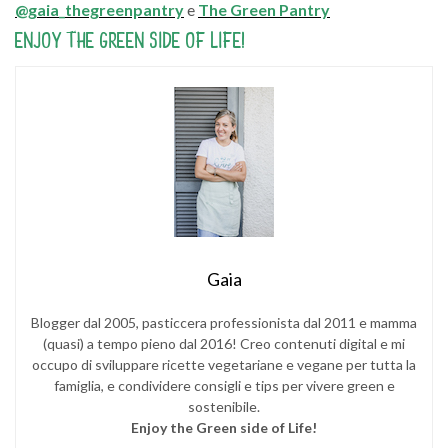
@gaia_thegreenpantry
e
The Green Pantry
ENJOY THE GREEN SIDE OF LIFE!
Gaia
Blogger dal 2005, pasticcera professionista dal 2011 e mamma
(quasi) a tempo pieno dal 2016! Creo contenuti digital e mi
occupo di sviluppare ricette vegetariane e vegane per tutta la
famiglia, e condividere consigli e tips per vivere green e
sostenibile.
Enjoy the Green side of Life!