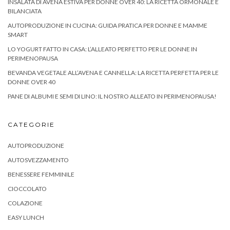
INSALATA DI AVENA ESTIVA PER DONNE OVER 40: LA RICETTA ORMONALE E
BILANCIATA
AUTOPRODUZIONE IN CUCINA: GUIDA PRATICA PER DONNE E MAMME
SMART
LO YOGURT FATTO IN CASA: L’ALLEATO PERFETTO PER LE DONNE IN
PERIMENOPAUSA
BEVANDA VEGETALE ALL’AVENA E CANNELLA: LA RICETTA PERFETTA PER LE
DONNE OVER 40
PANE DI ALBUMI E SEMI DI LINO: IL NOSTRO ALLEATO IN PERIMENOPAUSA!
CATEGORIE
AUTOPRODUZIONE
AUTOSVEZZAMENTO
BENESSERE FEMMINILE
CIOCCOLATO
COLAZIONE
EASY LUNCH