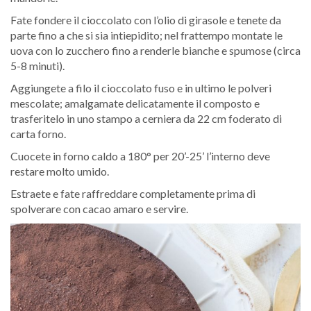
Fate fondere il cioccolato con l’olio di girasole e tenete da
parte fino a che si sia intiepidito; nel frattempo montate le
uova con lo zucchero fino a renderle bianche e spumose (circa
5-8 minuti).
Aggiungete a filo il cioccolato fuso e in ultimo le polveri
mescolate; amalgamate delicatamente il composto e
trasferitelo in uno stampo a cerniera da 22 cm foderato di
carta forno.
Cuocete in forno caldo a 180° per 20’-25’ l’interno deve
restare molto umido.
Estraete e fate raffreddare completamente prima di
spolverare con cacao amaro e servire.