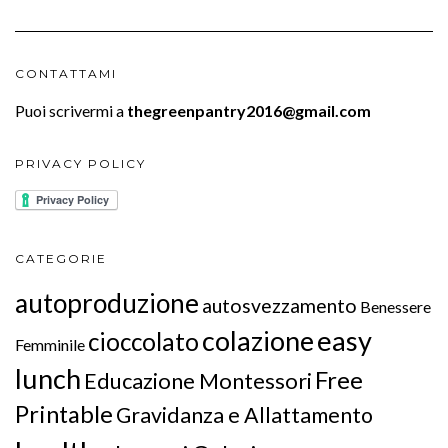
CONTATTAMI
Puoi scrivermi a
thegreenpantry2016@gmail.com
PRIVACY POLICY
CATEGORIE
autoproduzione
autosvezzamento
Benessere
colazione
easy
cioccolato
Femminile
lunch
Free
Educazione Montessori
Printable
Gravidanza e Allattamento