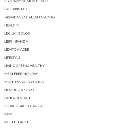
EDUCAZIONE MONTESSORI
FREE PRINTABLE
GRAVIDANZA E ALLATTAMENTO
HEALTHY
LEGUMI GOLOSI
LIBRI INFANZIA
LIEVITO MADRE
LIFESTYLE
LIVING GREEN&HEALTHY
MEAT FREE MONDAY
MONTESSORI IN CUCINA
NESSUNO SPRECO
PANE&LIEVITATI
PEDAGOGIA E INFANZIA
RAW
RICETTE FACILI