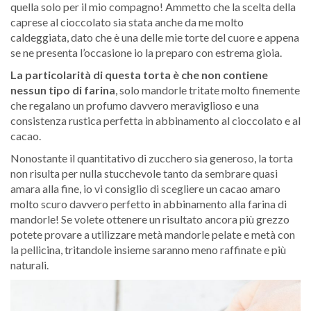
quella solo per il mio compagno! Ammetto che la scelta della
caprese al cioccolato sia stata anche da me molto
caldeggiata, dato che è una delle mie torte del cuore e appena
se ne presenta l’occasione io la preparo con estrema gioia.
La particolarità di questa torta è che non contiene
nessun tipo di farina
, solo mandorle tritate molto finemente
che regalano un profumo davvero meraviglioso e una
consistenza rustica perfetta in abbinamento al cioccolato e al
cacao.
Nonostante il quantitativo di zucchero sia generoso, la torta
non risulta per nulla stucchevole tanto da sembrare quasi
amara alla fine, io vi consiglio di scegliere un cacao amaro
molto scuro davvero perfetto in abbinamento alla farina di
mandorle! Se volete ottenere un risultato ancora più grezzo
potete provare a utilizzare metà mandorle pelate e metà con
la pellicina, tritandole insieme saranno meno raffinate e più
naturali.