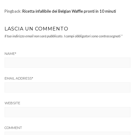
Pingback:
Ricetta infallibile dei Belgian Waffle pronti in 10 minuti
LASCIA UN COMMENTO
Il tuo indirizzo email non sarà pubblicato.
I campi obbligatori sono contrassegnati
*
NAME
*
EMAIL ADDRESS
*
WEBSITE
COMMENT