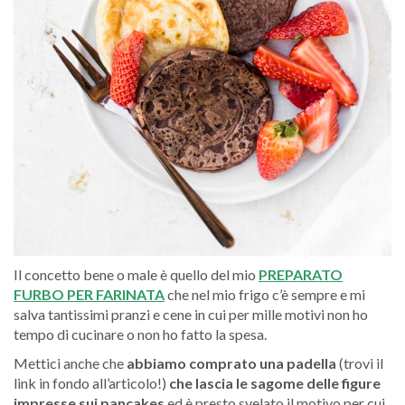
Il concetto bene o male è quello del mio
PREPARATO
FURBO PER FARINATA
che nel mio frigo c’è sempre e mi
salva tantissimi pranzi e cene in cui per mille motivi non ho
tempo di cucinare o non ho fatto la spesa.
Mettici anche che
abbiamo comprato una padella
(trovi il
link in fondo all’articolo!)
che lascia le sagome delle figure
impresse sui pancakes
ed è presto svelato il motivo per cui