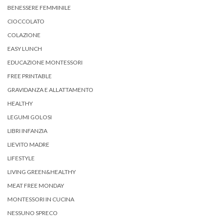
BENESSERE FEMMINILE
CIOCCOLATO
COLAZIONE
EASY LUNCH
EDUCAZIONE MONTESSORI
FREE PRINTABLE
GRAVIDANZA E ALLATTAMENTO
HEALTHY
LEGUMI GOLOSI
LIBRI INFANZIA
LIEVITO MADRE
LIFESTYLE
LIVING GREEN&HEALTHY
MEAT FREE MONDAY
MONTESSORI IN CUCINA
NESSUNO SPRECO